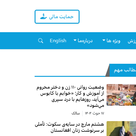
حمایت مالی
زش
ویژه ها
درباره‌ما
English
طالب مهم
وضعیت روانی ۱۱۰ زن و دختر محروم
از آموزش و کار؛ «خوابم با کابوس
می‌آید، روزهایم با درد سپری
می‌شود»
۱۷ حوت ۱۴۰۴
سالک
هشتم مارچ در سایه‌ی سکوت: تأملی
بر سرنوشت زنان افغانستان