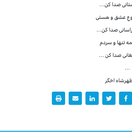
ستانی صدا کن…
وعِ عشق و هستی
اسانی صدا کن‌…
همه تنها و سردم
فغانی صدا کن …
…
هرشاه اخگر