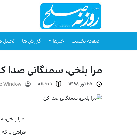
صفحه نخست
خبرها
گزارش ها
تحلیل ه
مرا بلخی، سمنگانی صدا ک
e Window
۲۵ ثور ۱۳۹۸
۱ دقیقه
مرا بلخی، 
فراهی یا که