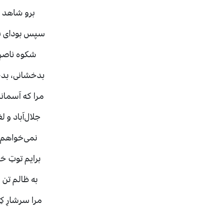
برو شاهد ب
سپس بودای ب
شکوه ناصرِ
بدخشانی، بد
مرا که آسمان
جلال‌آباد و
نمی‌خواهم ک
برایم توتِ 
به ظالم تن 
مرا سرشارِ 