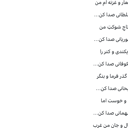
ار و غزنه ام من
سلطانی صدا کن…
 تاجِ شوکتِ من
وریانی صدا کن…
یکندی و کنر را
کوفانی صدا کن…
گذر فرما و بنگر
 سبحانی صدا کن…
ا و خوست اما
مهمانی صدا کن…
ال و جانِ من غرب