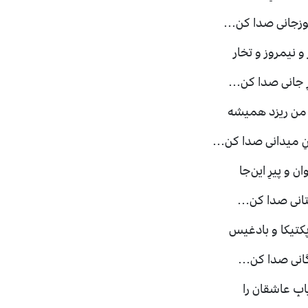
ُوزجانی صدا کن…
و نیمروز و تخار
رِ جانی صدا کن…
 من ریزد همیشه
ِ میدانی صدا کن…
ن و پیرِ این‌جا
ستانی صدا کن…
پکتیکا و بادغیس
زگانی صدا کن…
ابِ عاشقان را