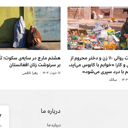
وضعیت روانی ۱۱۰ زن و دختر محروم از
هشتم مارچ در سایه‌ی سکوت: تأ
و کار؛ «خوابم با کابوس می‌آید،
بر سرنوشت زنان افغانستان
م با درد سپری می‌شود»
۱۷ حوت ۱۴۰۴
زهرا ناظمی
سالک
درباره ما
تحل
y
درباره ما
سخن
,