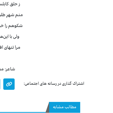
ز حلق کابل
منم شهرِ طل
شکوهم را خر
ولی با این‌
مرا تنهای ا
شاعر: مط
اشتراک گذاری در رسانه های اجتماعی:
مطالب مشابه