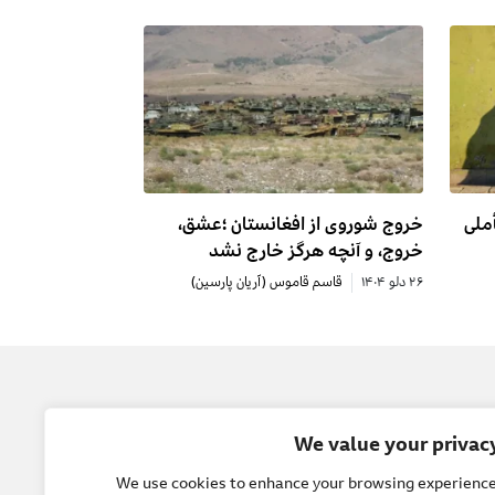
ملی
خروج شوروی از افغانستان ؛عشق،
خروج، و آنچه هرگز خارج نشد
۲۶ دلو ۱۴۰۴
قاسم قاموس (آریان پارسین)
یل
جامعه
We value your privac
 ما
صلح
We use cookies to enhance your browsing experience