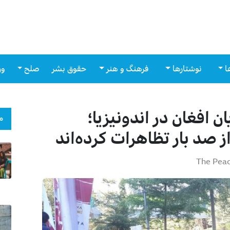
ا
نوشتارها
فرهنگ و هنر
حقوق بشر
صلح
ور
افغان در اندونیزیا؛
م
 صد بار تظاهرات کرده‌اند
The Pea