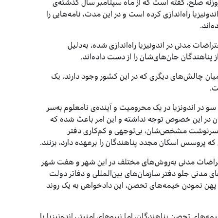
روزنه صلح، گفته است که از ماه سپتامبر سال گذشته‌ی
هر میدان اندونیزیا راه‌اندازی کرده است و در این مدت، نامه‌هایی را
‌اند.
تراضات مدنی در اندونیزیا راه‌اندازی شده، به‌دلیل
پناهندگان جان‌های‌شان را از دست داده‌اند.
 میان چالش‌های دیگری که در این کشور وجود دارند، یک
ت.
ال‌های ۲۰۱۱ و ۲۰۱۲ میلادی بدین سو در اندونزیا در یک محرومیت و آینده‌ی نا‌معلوم به‌سر
گان در این خصوص توجه نداشته و این امر باعث شده که
 سرنوشت مشخص‌شان، بی‌توجهی و کم‌کاری دفتر
که پروسس اسکان مجدد پناهندگان را برعهده دارد، بزنند.
راضات مدنی به‌روش‌های مختلف در این شهر و هفت شهر
 مدنی جلو دفتر سازمان‌های‌ بین‌المللی و دفاتر دولت
وع شد و سپس در طی یک دوره ۵۲ روزه با پهن نمودن خیمه‌های تحصن، این دادخواهی‌ به یک روند
ن کرده که با گذشت بیش از ۵۰ روز از خیمه‌های تحصن پناهندگان، اما نیروهای امنیتی اندونیزیا با