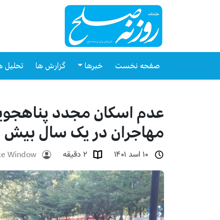
صفحه نخست
خبرها
گزارش ها
تحلیل ه
عدم اسکان مجدد پناهجویان 
مهاجران در یک سال بیش از
ce Window
۱۰ اسد ۱۴۰۱
۲ دقیقه