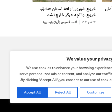
ملی
خروج شوروی از افغانستان ؛عشق،
خروج، و آنچه هرگز خارج نشد
۲۶ دلو ۱۴۰۴
قاسم قاموس (آریان پارسین)
یل
جامعه
We value your privac
 ما
صلح
We use cookies to enhance your browsing experience
serve personalized ads or content, and analyze our traffic
ل ها
حقوق بشر
By clicking "Accept All", you consent to our use of cookies
و گوها
فرهنگ و هنر
Accept All
Reject All
Customize