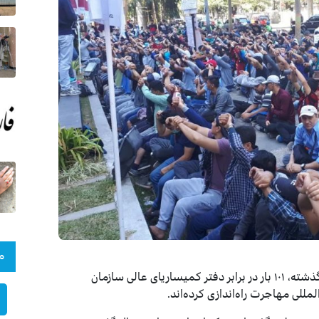
م
پناهجویان افغان در اندونیزیا در یک سال گذشته، ۱۰۱ بار در برابر دفتر کمیساریای عالی سازمان