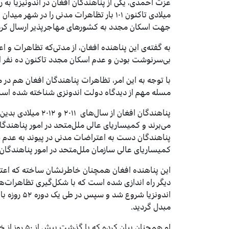
عزت احمدی، یکی از پناهندگان افغان در اندونیزیا به 
میلادی تاکنون ۱۰۱ بار تظاهرات مدنی را در ش
جهت اسکان مجدد به کشورهای مهاجرپذیر ارسال کرده
به گفته‌ی این پناهنده‌ افغان، از مدتی‌که تظاهرات و اع
بی‌سرنوشت بودن و عدم اسکان مجدد تاکنون ده نفر از 
با توجه به این امر، تظاهرات پناهندگان افغان هم در
مسله مهم از دیدگاه دولت اندونزی شناخته شده اس
پناهندگان افغان از س
می‌برند‌ و کمیساریای عالی ملل‌متحد در امور پناهند
پناهندگان دست به اعتراضات مدنی در پیوند به عدم
کمیساریای عالی سازمان ملل‌متحد در امور پناهندگان 
این پناهنده افغان همچنان خاطرنشان ساخته که اعت
دیگر راه اندازی شده است که با شکل‌گیری تظاهرات‌های
اندونزیا شر
مبدل گردید.
او همچنان بیا