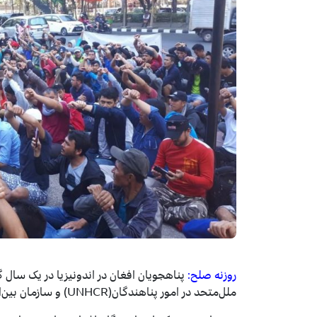
روزنه صلح:
ملل‌متحد در امور پناهندگان(UNHCR) و سازمان بین‌المللی مهاجرت راه‌اندازی کرده‌اند.