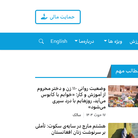
حمایت مالی
زش
ویژه ها
درباره‌ما
English
طالب مهم
وضعیت روانی ۱۱۰ زن و دختر محروم
از آموزش و کار؛ «خوابم با کابوس
می‌آید، روزهایم با درد سپری
می‌شود»
۱۷ حوت ۱۴۰۴
سالک
هشتم مارچ در سایه‌ی سکوت: تأملی
بر سرنوشت زنان افغانستان