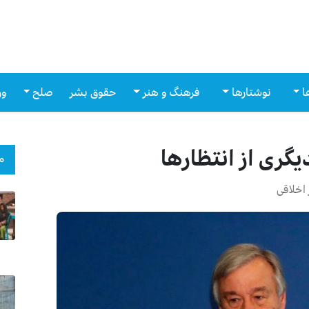
ا
نوشتارها
فرهنگ و هنر
حقوق بشر
صلح
ور
گری از انتظارها
م
اخلاقی