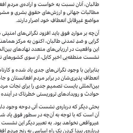
طالبان، آنان نسبت به خواست و اراده‌ی مردمِ افغان
مطالبات جهانی و ارزش‌های حقوقِ بشری و مشروعی
مواضع غیرِقابل انعطافِ خود اصرار دارند.
آن‌چه بر مواردِ فوق باید افزود نگرانی‌های امنیت
گرایی و ضدِ تمدنی طالبان، اکنون به مرکز هماه
این واقعیت در ارزیابی‌های متعدد نهادهای بین‌الم
نشست منطقه‌یی اخیرِ کابل، از سوی کشورهای نزدیک 
بنابراین با وجود نگرانی‌های جدی یاد شده و کار
انعطاف پذیری‌شان در برابر مردم افغانستان و جامع
بین‌المللی بایست تصمیمِ جدی را برای نجات مردم 
حوادث و رویدادهای تروریستی خطرناک در آینده ات
بحثی دیگر که درباره‌ی نشست آتی دوحه وجود دارد
آن است که با توجه به آن‌چه در سطورِ فوق یاد ش
غیرواقعی نخواهد بود. به تعبیر دیگر این نشست م
درباره‌ی پیدا کردن یک راه اساسی به رنجِ مردم ا