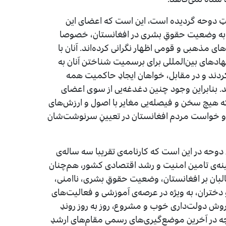
 دوحه گردیده است، این است که اعضای این
 وضعیت حقوقِ بشری در افغانستان، خصوصا
 مذهبی و قومی اظهار نگرانی کرده‌اند. آنان با
هادهای بین‌المللی برای برسمیت شناختن آنان به
ردند و در مقابل، خواهان ایجادِ حاکمیت همه
. بنابراین وجود چنین دغدغه‌یی از سوی اعضای
که هیچ سخن و فیصله‌یی مغایر با اصول و ارزش‌های
 و خواست مردم افغانستان در تعیینِ سرنوشت‌شان
 دوحه در این است که کارنامه‌ی تقریبا سه ساله‌ی
مینه‌ی تامین امنیت و رشد اقتصادی کشور، هم‌چنان
البان بر افغانستان، وضعیت حقوقِ بشری، ناامنی،
 دختران، به ویژه در عرصه‌ی آموزشی و فعالیت‌های
 روش دولت‌داری خوب و مشروع، روز به روز روندِ
‌چه در آخرین موضع‌گیری‌های رسمی مقام‌های ارشدِ