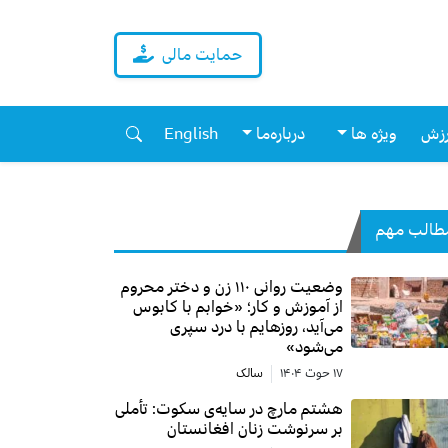
حمایت مالی
زش
ویژه ها
درباره‌ما
English
طالب مهم
وضعیت روانی ۱۱۰ زن و دختر محروم
از آموزش و کار؛ «خوابم با کابوس
می‌آید، روزهایم با درد سپری
می‌شود»
۱۷ حوت ۱۴۰۴
سالک
هشتم مارچ در سایه‌ی سکوت: تأملی
بر سرنوشت زنان افغانستان