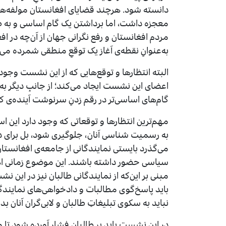
دانسته شود. هرچند قضایای افغانستان مولفه‌های ب
معجزه داشت، اما برداشتن یک گام اساسی و به ظ
مردم افغانستان و رفع نگرانی جهان از آن‌چه در ا
به‌عنوانِ نقطه‌ی آغاز یک توقعِ منطقی شمرده می
البته انتظارها و توقع‌هایی که از این نشست وجود
اعضای این نشست ایجاد می‌کند؛ از جانبِ دیگر به‌
گام‌های اساسی‌تر در رقم زدنِ سرنوشت آینده‌ی 
مهم‌ترین انتظارها و توقعاتی که وجود دارد این ا
به رسمیت شناسی آنان، جلوگیری شود، بل برای درک
می‌گذرد بایستی نمایندگانی از جامعه‌ی افغانستا
سیاسی حضور داشته باشند. این موضوع زمانی اهم
مبنی بر این‌که از نمایندگانی طالبان نیز در ای
باید پاسخ‌گوی مطالبات و دادخواهی‌های نمایندگ
نباید به سکوی تبلیغاتِ طالبان و لابی‌گران آنان ب
در این نشست باید بر طالبان فشار آورده شود تا م