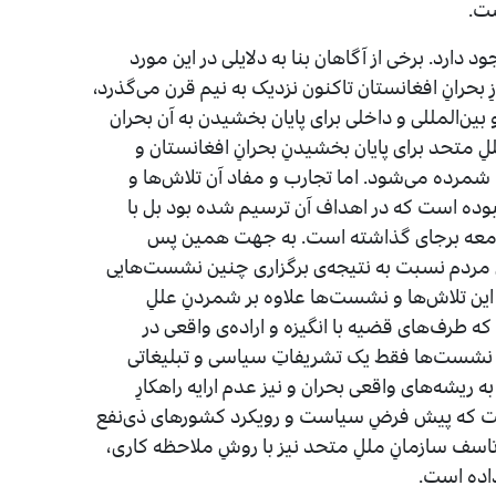
ست.
دارد. برخی از آگاهان بنا به دلایلی در این مورد
ازِ بحرانِ افغانستان تاکنون نزدیک به نیم قرن می‌گذرد،
‌المللی و داخلی برای پایان بخشیدن به آن بحران
ِ متحد برای پایان بخشیدنِ بحرانِ افغانستان و
ا شمرده می‌شود. اما تجارب و مفاد آن تلاش‌ها و
بوده است که در اهداف آن ترسیم شده بود بل با
جامعه برجای گذاشته است. به جهت همین پس
 سوی مردم نسبت به نتیجه‌ی برگزاری چنین نشست‌هایی
 این تلاش‌ها و نشست‌ها علاوه بر شمردنِ عللِ
ه طرف‌های قضیه با انگیزه و اراده‌ی واقعی در
 نشست‌ها فقط یک تشریفاتِ سیاسی و تبلیغاتی
 ریشه‌های واقعی بحران و نیز عدم ارایه راهکارِ
ست که پیش فرضِ سیاست و رویکرد کشورهای ذی‌نفع
تاسف سازمانِ مللِ متحد نیز با روشِ ملاحظه کاری،
داده است.