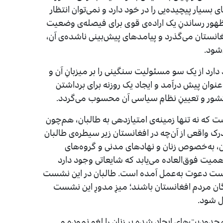
سیار پیچیده‌یی را در خود دارد و نمی‌توان انتظار
هور رساندنِ یک اراده‌ی قوی برای فیصله‌ی وضعیت
فغانستان می‌گذرد و پیامدهای پیش‌بینی ناشده‌ی آن،
‌شود.
 دارد از یک سو مسئولیت سنگینی را بر میزبانِ آن و
عنوان پیش درآمد و ایجاد یک روزنه برای برداشتن
کشور و تعیینِ نظامِ سیاسی آن محسوب می‌گردد.
ست که نه تنها زمینه‌ی امتیازدهی به طالبان، هم‌چون
 واقعی از آن‌چه در افغانستان زیر سیطره‌ی طالبان
ن، به‌خصوص زنان و نهادهای مدنی و گروه‌های
یت فوق‌العاده می‌یابد که شایعاتی وجود دارد
ن نشست دعوت به‌عمل آمده است. طالبان در این نشست
ان مردم افغانستان باشند؛ میزِ مدورِ این نشست
دل شود.
حدودیت‌های ایجاد شده بر زنان را لغو نموده و