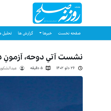
صفحه نخست
خبرها
گزارش ها
تحلیل ه
نشست آتیِ دوحه، آزمونِ دی
عبدالشکور 
۲۶ دلو ۱۴۰۲
۵ دقیقه