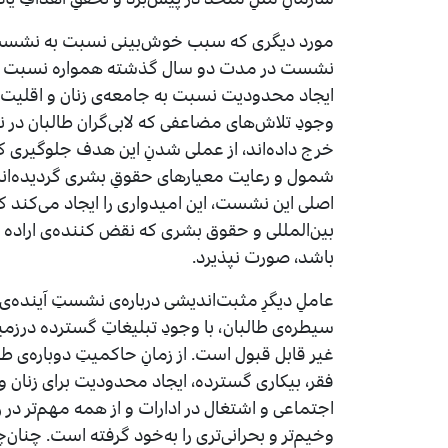
مورد دیگری که سبب خوش‌بینی نسبت به نشستِ
نشست در مدت دو سال گذشته همواره نسبت به
ایجاد محدودیت نسبت به جامعه‌ی زنان و اقلیت‌های
وجودِ تلاش‌های مضاعفی که لابی‌گران طالبان در ن
خرج داده‌اند، از عملی شدنِ این هدف جلوگیری ک
شمول و رعایت معیارهای حقوقِ بشری گردیده‌اند
اصلی این نشست، این امیدواری را ایجاد می‌کند 
بین‌المللی و حقوق بشری که نقض کننده‌ی اراده
باشد، صورت نپذیرد.
عاملِ دیگرِ مثبت‌اندیشی درباره‌ی نشستِ آینده‌ی
سیطره‌ی طالبان، با وجودِ تبلیغاتِ گسترده درز
غیر قابل قبول است. از زمانِ حاکمیتِ دوباره‌ی ط
فقر، بیکاری گسترده، ایجاد محدودیت برای زنان و
اجتماعی و اشتغال در ادارات و از همه مهم‌تر در
وخیم‌تر و بحرانی‌تری را به‌خود گرفته است. چنان