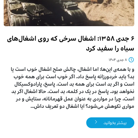
۶ جدی ۱۳۵۸: اشغال سرخی که روی اشغال‌های
سیاه را سفید کرد
۸ جدی ۱۴۰۴
و با همه‌ی این‌ها: اما اشغال، چالش صلح
اشغال خوب است یا
بد؟ باید خردورزانه پاسخ داد. اگر خوب است برای همه خوب
است و اگر بد است برای همه بد است. پاسخ، پارادوکسیکال
نخواهد بود. پاسخ در یک در کلمه، بد است. حالا اشغال اگر بد
است، چرا در مواردی به عنوان عمل قهرمانانه، ستایش و در
مواری نکوهش می‌شود؟ آیا اشغال دو تعریف داش...
بیشتر بخوانید