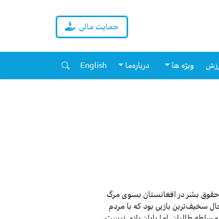
حمایت مالی
زش
ویژه ها
درباره‌ما
English
ر ۲۴ اسد ۱۴۰۰ رقم خورد و حقوق بشر در افغانستان بسوی مرگ
ال سخیف‌تربن بازیی بود که با مردم
سلطه طالبان، اما پایان بازی نیست،