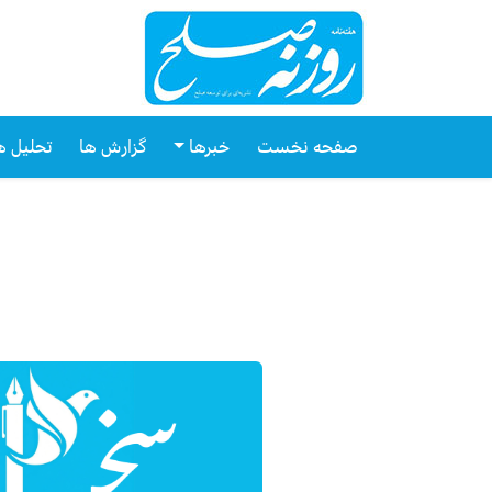
صفحه نخست
خبرها
گزارش ها
تحلیل ه