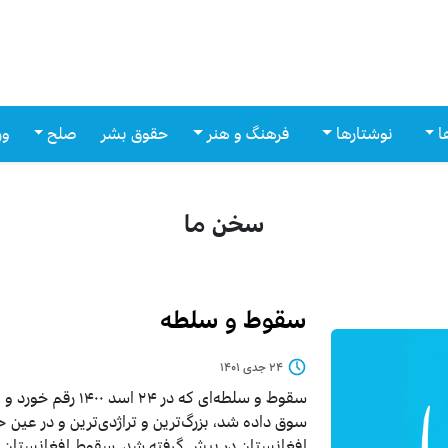
ا
نوشتارها
فرهنگ و هنر
حقوق بشر
صلح
ور
سخن ما
سقوط و سلطه
۲۴ جدی ۱۴۰۱
سقوط و سلطه‌ای که د
سوق داده شد، بزرگ‌ترین و تراژدی‌ترین و در عین ح
افغانستان در پیش گرفته شد. سقوط افغانستان و 