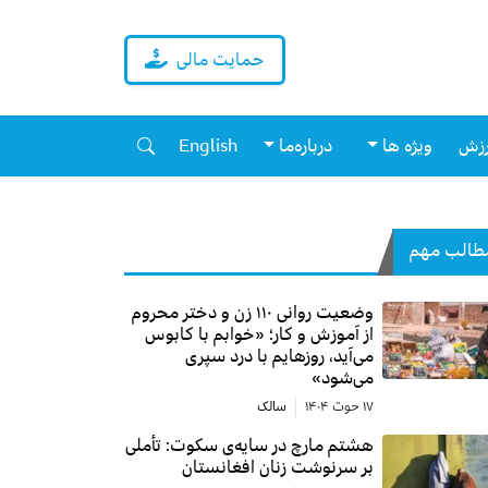
حمایت مالی
زش
ویژه ها
درباره‌ما
English
طالب مهم
وضعیت روانی ۱۱۰ زن و دختر محروم
از آموزش و کار؛ «خوابم با کابوس
می‌آید، روزهایم با درد سپری
می‌شود»
۱۷ حوت ۱۴۰۴
سالک
هشتم مارچ در سایه‌ی سکوت: تأملی
بر سرنوشت زنان افغانستان