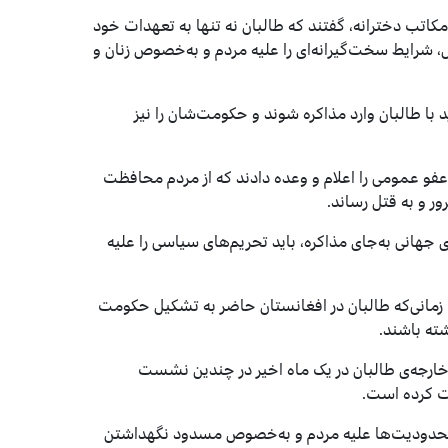
 مکاتب دخترانه، گفتند که طالبان نه تنها به تعهدات خود
ل، شرایط سخت‌گیرانه‌ای را علیه مردم و به‌خصوص زنان و
ید با طالبان وارد مذاکره شوند و حکومت‌شان را نیز
عفو عمومی را اعلام و وعده دادند که از مردم محافظت
ور و به قتل رساند.
انی به‌جای مذاکره، باید تحریم‌های سیاسی را علیه
 زمانی‌که طالبان در افغانستان حاضر به تشکیل حکومت
ته باشند.
این در حالی است که امیرخان متقی، سرپرست وزارت خارجه‎‌ی طالبان در یک ماه اخیر در چندین نشست
کت کرده است.
ل محدودیت‌ها علیه مردم و به‌خصوص مسدود نگهداشتن