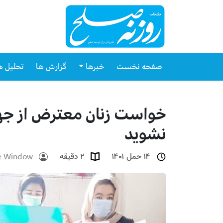
صفحه نخست
خبرها
گزارش ها
تحلیل ه
خواست زنان معترض از جهان
نشوید
e Window
۱۴ حمل ۱۴۰۱
۲ دقیقه