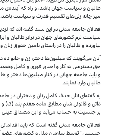
طالبان و سیاست جهان باشد، و راه که آینده‌ی ما را
میز چانه زنی‌های تقسیم قدرت و سیاست باشد.
فعالان جامعه مدنی در این سند گفته اند که نزدی
سیاست نرم کشورهای جهان در برابر طالبان و ابرا
نیاورده و طالبان را در راستای تامین حقوق زنان
آنان می‌گویند که میلیون‌ها دختر، زن و خانواده 
حق دسترسی به کار و احیای فوری و کامل وضعی
و باید جامعه جهانی در کنار میلیون‌ها دختر و خانوا
طالبان وارد نمایند.
به گفته‌ای آنان حذف کامل زنان و دختران در جا
ذاتی و قانونی شان مطابق ماده هفتم بند (ک) و
بر جنسیت به حساب می‌آید و این مصداق عینی “آ
فعالان جامعه مدنی گفته است که باید اقداماتی 
جنسیتی” توسط سازمان ملل و کشورهای عضو آن ب