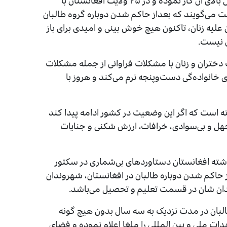
خبرنگاران و در یک سند دادخواهی بیش‌از یک سال بالای آن کار نموده و در ۲۵ ولایت افغانستان با
می‌گویند که بعداز حاکم شدن دوباره گروه طالبان
ان و این گروه با صدور بیش‌از ۱۰۰ فرمان علیه زنان، تاکنون هیچ خوش بینی و امیدی برای باز
ن نیست.
دختران و زنان با مشکلات فراوانی از جمله مشکلات
خانواده‌گی دست‌و‌پنجه نرم ‌می‌کند و هروز با
ه است که اگر این وضعیت در کشور ادامه پیدا کند
هل و بی‌سوادی، خرافات، ارزش شکنی و جنایات
ته افغانستان دستاوردهای بی‌شماری در سکتور
ز حاکم شدن دوباره طالبان در افغانستان، شهروندان
دان شان در قسمت تعلیم و تحصیل می‌باشد.
البان در مدت نزدیک به سه سال بدون هیچ گونه
دات ملی و بین المللی را ملغا اعلام نموده و فضای