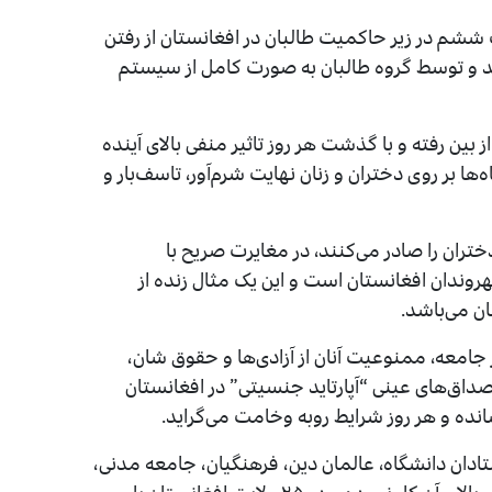
ر از صنف ششم در زیر حاکمیت طالبان در افغانستان از رفتن
د و توسط گروه طالبان به صورت کامل از سیستم
بین رفته و با گذشت هر روز تاثیر منفی بالای آینده
ا بر روی دختران و زنان نهایت شرم‌آور، تاسف‌بار و
تران را صادر می‌کنند، در مغایرت صریح با
وندان افغانستان است و این یک مثال زنده از
ن می‌باشد.
جامعه، ممنوعیت آنان از آزادی‌ها و حقوق شان،
ق‌های عینی “آپارتاید جنسیتی” در افغانستان
ده و هر روز شرایط رو‌به وخامت می‌گراید.
، ۳۶۰ سازمان‌ حقوق بشری و ۱۸۰۰ تن استادان دانشگاه، عالمان دین، فرهنگیان، جامعه مدنی،