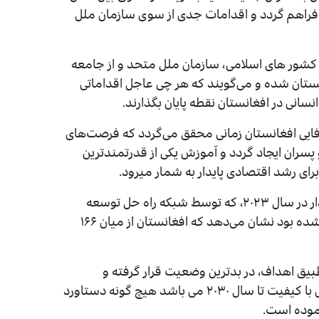
 فراهم گردد و اقدامات جدی از سوی سازمان ملل
ی، کشور های اسلامی، سازمان ملل متحد و از جامعه
ستان شده و می‌گویند که هر چی عاجل اقداماتی
سانی در افغانستان نقطه پایان بگذارند.
ایی افغانستان زمانی محقق می‌گردد که فرصت‌های
 پسران ایجاد گردد و آموزش یکی از قدرتمندترین
رای رشد اقتصادی پایدار به شمار میرود.
بر اساس راپور تطبیق اهداف انکشاف توسعه پایدار در سال ۲۰۲۳، که توسط شبکه راه حل توسعه
پایدار (SDSN) و دانشگاه دوبلین تهیه و منشتر شده بود نشان می‌دهد که افغانستان از میان ۱۶۶
بیق اهداف، در بدترین وضعیت قرار گرفته و
مخصوصا در تطبیق هدف چهارم که بحث آموزش با کیفیت تا سال ۲۰۳۰ می باشد هیچ گونه دستاورد
نموده است.