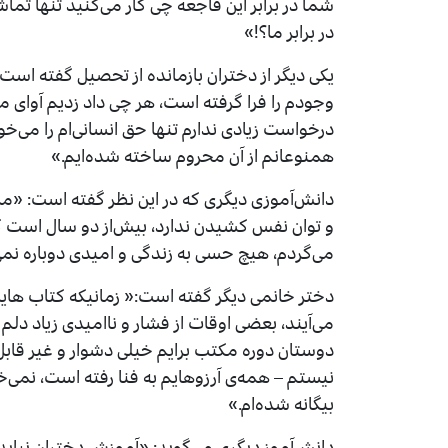
شما در برابر این فاجعه چی کار می‌کنید تنها تم
در برابر ما؟!»
یکی دیگر از دختران بازمانده از تحصیل گفته ا
وجودم را فرا گرفته است، هر چی داد زدیم آوای م
درخواست زیادی ندارم تنها حق انسانی‌ام را می
همنوعانم از آن محروم ساخته شده‌ایم.»
دانش‌آموزی دیگری که در این نظر گفته است: «م
و توان نفس کشیدن ندارد، بیش‌از دو سال است که 
می‌گردم، هیچ حسی به زندگی و امیدی دوباره نمی‌ی
دختر خانمی دیگر گفته است:« زمانیکه کتاب هایم ر
می‌آیند، بعضی اوقات از فشار و ناامیدی زیاد دلم
دوستان دوره مکتب برایم خیلی دشوار و غیر قا
نیستم – همه‌ی آرزوهایم به فنا رفته است، نمی‌خ
بیگانه شده‌ام.»
دانش‌آموز دیگری می‌گوید: «آموزش دختران نباید