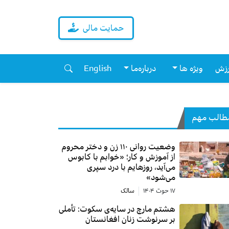
حمایت مالی
زش
ویژه ها
درباره‌ما
English
طالب مهم
وضعیت روانی ۱۱۰ زن و دختر محروم
از آموزش و کار؛ «خوابم با کابوس
می‌آید، روزهایم با درد سپری
می‌شود»
۱۷ حوت ۱۴۰۴
سالک
هشتم مارچ در سایه‌ی سکوت: تأملی
بر سرنوشت زنان افغانستان