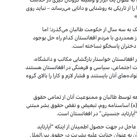
 از تاریکی به روشنایی و دانایی می‌رساند – نباید روی
»
ک به سه سال از حکومت طالبان می‌گذرد؛ اما
ز همدردی با مردم افغانستان کدام راه حل بوجود
 و دختران پاسخگو نساخته است.
در افغانستان خواستار بازگشایی مکاتب و دانشگاه،
ت اجتماعی، سیاسی و فرهنگی در افغانستان هستند
ده‌های آنان بایستند و فشار لازم و کارا را بالای گروه
معه توسط طالبان و ممنوعیت آنان از تمامی حقوق
 (ه) اساسنامه روم، تبعیض و نقض حقوق بشر مبتنی
پارتاید جنسیتی” در افغانستان است.
عاجل در جهت حصول اطمینان از اینکه “آپارتاید
ه عنوان جنایت علیه بشریت در حقوق بین‌الملل