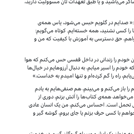
اشاگر می‌باشید و یا طبق تعهدات تان مسوولیت دارید،
ست:« صدایم در گلویم حبس می‌شود، یاس همه‌ی
ا را کسی نشنید، همه خسته‌ایم. کوتاه می‌گویم:
‌خواهم، حق دسترسی به آموزش با کیفیت که من و
ن خودم را زندانی در داخل قفسی حس می‌کنم که هوا
خودم را اسیر میابم، به دنبال آرزوهایم در خیال‌ها
ابم، راه را گم کرده‌ام و تنها امیدم به خداست.»
ا باز می‌کنم و می‌بینم، هم صنفی‌هایم به یادم
 می‌خواهد همه‌ی کتاب‌ها را آتش بزنم، دوری از
بل تحمل است. احساس می‌کنم، من یک انسان عادی
واهم با کسی حرف بزنم یا جای بروم، گوشه گیر و
 به عنوان یک ابزار و وسیله گروگان گیری در خدمت