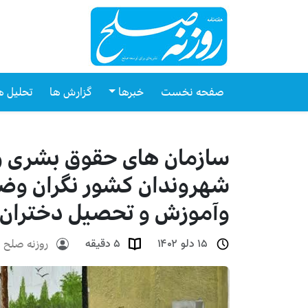
صفحه نخست
خبرها
گزارش ها
تحلیل ه
سازمان های حقوق بشری وف
شهروندان کشور نگران وض
وآموزش و تحصیل دختران
روزنه صلح
۱۵ دلو ۱۴۰۲
۵ دقیقه