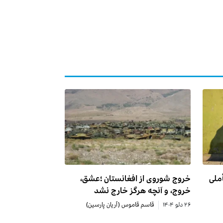
ملی
خروج شوروی از افغانستان ؛عشق،
خروج، و آنچه هرگز خارج نشد
۲۶ دلو ۱۴۰۴
قاسم قاموس (آریان پارسین)