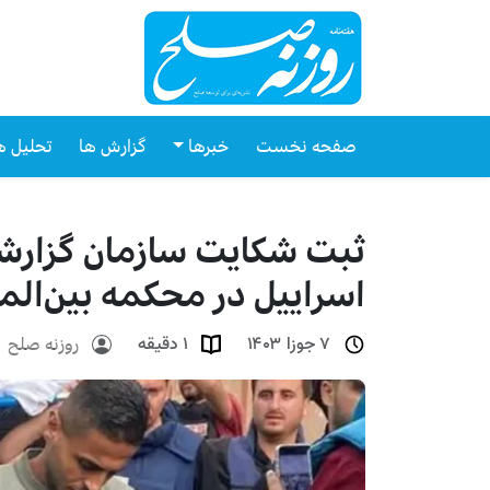
صفحه نخست
خبرها
گزارش ها
تحلیل ه
ثبت شکایت سازمان گزارشگ
اسراییل در محکمه بین‌المل
روزنه صلح
۷ جوزا ۱۴۰۳
۱ دقیقه