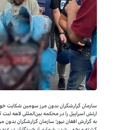
سازمان گزارشگران بدون مرز سومین شکایت خود م
ارتش اسراییل را در محکمه بین‌المللی لاهه ثبت 
کشته و زخمی شدن شماری از خبرنگاران در غزه ر