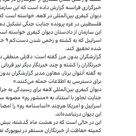
خبرگزاری فرانسه گزارش داده است که این سازما
فلسطینی در غزه پرونده جنایت جنگی تشکیل ده
این سازمان از دادستان دیوان کیفری خواسته اس
شده تحقیق کند.
گزارشگران بدون مرز گفته است: دلایلی منطقی در
خبرنگاران را کشته و چند خبرنگار دیگر نیز قربانی 
به گفته آنتوان برنار، معاون مدیر گزارشگران بدو
برای دسترسی به اطلاعات حمله می‌کنند.»
دیوان کیفری بین‌المللی لاهه برای رسیدگی به ج
جنایت تجاوز با استناد به «منشور رم» مصوبه سال ۱۹۹۸ میلادی، برپا 
اسراییل و امریکا هرچند «اساسنامه رم» را امضا ک
این دیوان درنیامده‌اند.
این در حالی است که در هشت ماه گذشته، بیش از 
کمیته حفاظت از خبرنگاران مستقر در نیویورک تعداد قربانیان را ۱۰۷ 