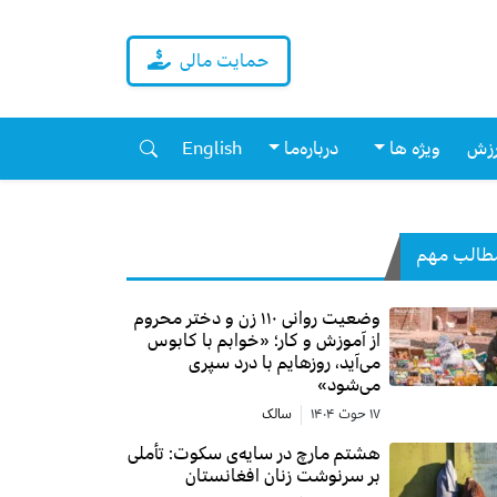
حمایت مالی
زش
ویژه ها
درباره‌ما
English
طالب مهم
وضعیت روانی ۱۱۰ زن و دختر محروم
از آموزش و کار؛ «خوابم با کابوس
می‌آید، روزهایم با درد سپری
می‌شود»
۱۷ حوت ۱۴۰۴
سالک
هشتم مارچ در سایه‌ی سکوت: تأملی
بر سرنوشت زنان افغانستان