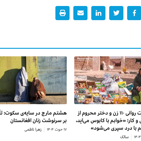
وضعیت روانی ۱۱۰ زن و دختر محروم از
هشتم مارچ در سایه‌ی سکوت: تأ
و کار؛ «خوابم با کابوس می‌آید،
بر سرنوشت زنان افغانستان
م با درد سپری می‌شود»
۱۷ حوت ۱۴۰۴
زهرا ناظمی
سالک