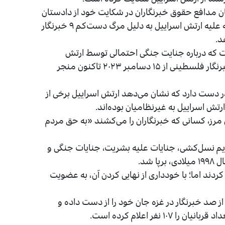
ن مدافع حقوق خبرنگاران در شکایت خود از دادستان
دیوان کیفری بین‌المللی در لاهه، خواسته است که علیه ارتش اسراییل به دلیل مرگ دست‌کم ۹ خبرنگار
د.
ت که درباره جنایت جنگی احتمالی توسط ارتش
اسراییل که به کشته و زخمی شدن دست‌کم ۹ خبرنگار فلسطینی از ۱۵ دسامبر ۲۰۲۳ تاکنون منجر
 دست دارد که نشان می‌دهد ارتش اسراییل برخی از
ارتش اسراییل به غیرنظامیان بوده‌اند.
ن مرز، کسانی که خبرنگاران را می‌کشند «به حق مردم
رایم نسل‌کشی، جنایات علیه بشریت، جنایات جنگی و
شد.
ردند اما؛ با خودداری از نهایی کردن آن، به عضویت
صد خبرنگار در غزه جان خود را از دست داده‌ و
نفر اعلام کرده است.