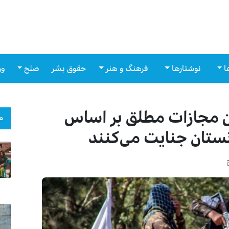
ا
نوشتارها
فرهنگ و هنر
حقوق بشر
صلح
ور
ون مجازات مطلق بر اساس
م
انستان جنایت می‌کنند