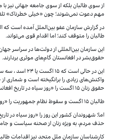
از سوی طالبان بلکه از سوی جامعه جهانی نیز با
مهم دعوت نمی‌شوند؛ چون «خیلی خطرناک» تلق
در گزارش سازمان عفو بین‌الملل آمده است که ا
طالبان را متوقف کند؛ اما اقدام قوی می‌تواند.
این سازمان بین‌المللی از دولت‌ها در سراسر جها
حقوق‌بشر در افغانستان گام‌های موثری بردارند.
این در حالی است که
واکنش‌های زیادی را برانگیخته است و شماری از
حقوق زنان ۱۵ اگست را «روز سیاه در تاریخ افغانستان» خوانده‌اند.
طالبان ۱۵ اگست و سقوط نظام جمهوریت را «روز فتح» می‌خوانند و روز گذشته از آن تجلیل کردند.
اما؛ شهروندان کشور این روز را «روز سیاه در تاری
حذف مردم، به ویژه زنان از صحنه‌ سیاست و جام
کارشناسان سازمان ملل متحد نیز اقدامات طالبان