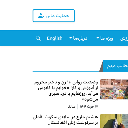
حمایت مالی
زش
ویژه ها
درباره‌ما
English
طالب مهم
وضعیت روانی ۱۱۰ زن و دختر محروم
از آموزش و کار؛ «خوابم با کابوس
می‌آید، روزهایم با درد سپری
می‌شود»
۱۷ حوت ۱۴۰۴
سالک
هشتم مارچ در سایه‌ی سکوت: تأملی
بر سرنوشت زنان افغانستان