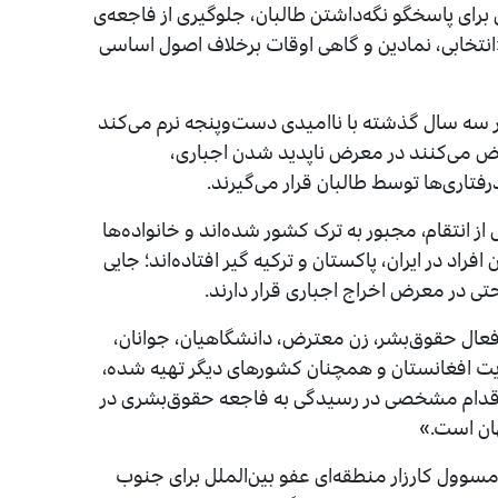
رای پاسخگو نگه‌داشتن طالبان، جلوگیری از فاجعه‌ی
نتخابی، نمادین و گاهی اوقات برخلاف اصول اساسی
 سه سال گذشته با ناامیدی دست‌وپنجه نرم می‌کند
اض می‌کنند در معرض ناپدید شدن اجباری،
فتاری‌ها توسط طالبان قرار می‌گیرند.
 از انتقام، مجبور به ترک کشور شده‌اند و خانواده‌ها
راد در ایران، پاکستان و ترکیه گیر افتاده‌اند؛ جایی
ی در معرض اخراج اجباری قرار دارند.
 اساس این گزارش، این سازمان در گفتگو با ۱۵۰ فعال حقوق‌بشر، زن معترض، دانشگاهیان، جوانان،
گان جامعه مدنی و روزنامه‌نگاران در ۲۱ ولایت افغانستان و همچنان کشورهای دیگر تهیه شده،
قدام مشخصی در رسیدگی به فاجعه حقوق‌بشری در
هان است.»
مسوول کارزار منطقه‌ای عفو بین‌الملل برای جنوب