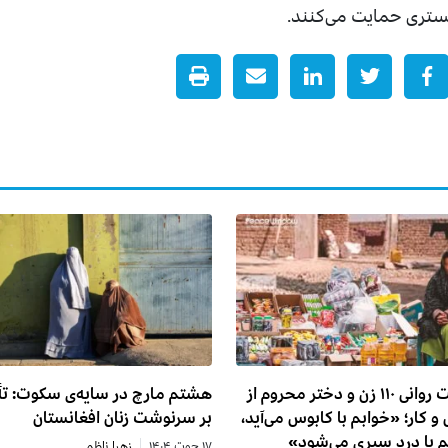
ادگستری حمایت می‌کنند.
وضعیت روانی ۱۱۰ زن و دختر محروم از
هشتم مارچ در سایه‌ی سکوت: تأ
و کار؛ «خوابم با کابوس می‌آید،
بر سرنوشت زنان افغانستان
م با درد سپری می‌شود»
۱۷ حوت ۱۴۰۴
زهرا ناظمی