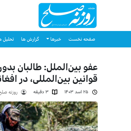
صفحه نخست
خبرها
گزارش ها
تحلیل ه
عفو بین‌الملل: طالبان بد
قوانین بین‌المللی، در افغ
روزنه صلح
۲۵ اسد ۱۴۰۳
۳ دقیقه