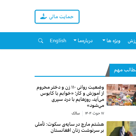
حمایت مالی
زش
ویژه ها
درباره‌ما
English
طالب مهم
وضعیت روانی ۱۱۰ زن و دختر محروم
از آموزش و کار؛ «خوابم با کابوس
می‌آید، روزهایم با درد سپری
می‌شود»
۱۷ حوت ۱۴۰۴
سالک
هشتم مارچ در سایه‌ی سکوت: تأملی
بر سرنوشت زنان افغانستان