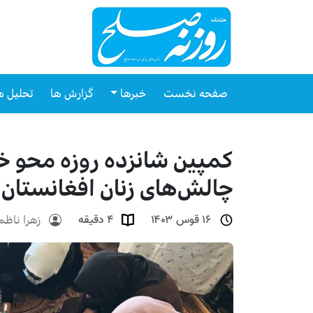
صفحه نخست
خبرها
گزارش ها
تحلیل ه
کمپین شانزده روزه محو خ
چالش‌های زنان افغانستان
زهرا ناظم
۱۶ قوس ۱۴۰۳
۴ دقیقه