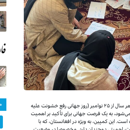
م
کمپین شانزده روزه محو خشونت علیه زنان، که هر سال از ۲۵ نوامبر (روز جهانی رفع خشونت علیه
رگزار می‌شود، به یک فرصت جهانی برای تأکید بر اهمیت
ست. این کمپین، به ویژه در افغانستان، که با
است، اهمیتی دوچندان دارد. مخصوصا در وضعیت