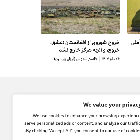
ملی
خروج شوروی از افغانستان ؛عشق،
خروج، و آنچه هرگز خارج نشد
۲۶ دلو ۱۴۰۴
قاسم قاموس (آریان پارسین)
یل
جامعه
We value your privac
 ما
صلح
We use cookies to enhance your browsing experience
serve personalized ads or content, and analyze our traffic
ل ها
حقوق بشر
By clicking "Accept All", you consent to our use of cookies
و گوها
فرهنگ و هنر