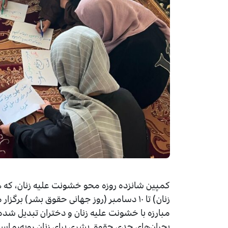
زنان) تا ۱۰ دسامبر (روز جهانی حقوق بشر) ب
مبارزه با خشونت علیه زنان و دختران تبدیل شده ا
بحران‌های جدی حقوق بشری برای زنان روبه‌رو 