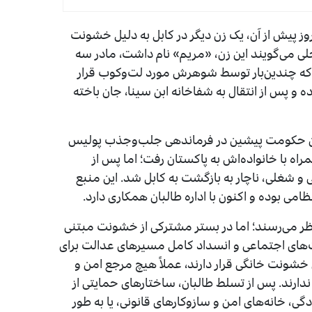
وز پیش از آن، یک زن دیگر در کابل به ‌دلیل خشونت
لی می‌گویند این زن، «مریم» نام داشت، مادر سه
و پس از آن‌که چندین‌بار توسط شوهرش مورد لت‌وکوب قرار
ه و پس از انتقال به شفاخانه ابن سینا، جان باخته
 زمان حکومت پیشین در فرماندهی جلب‌وجذب پولیس
ه با خانواده‌اش به پاکستان رفت؛ اما پس از
 و شغلی، ناچار به بازگشت به کابل شد. این منبع
می بوده و اکنون با اداره طالبان همکاری دارد.
 نظر می‌رسند؛ اما در بستر مشترکی از خشونت مبتنی
های اجتماعی و انسداد کامل مسیرهای عدالت برای
ض خشونت خانگی قرار دارند، عملاً هیچ مرجع امن و
ندارند. پس از تسلط طالبان، ساختارهای حمایتی از
ی، خانه‌های امن و سازوکارهای قانونی، یا به طور