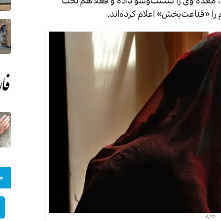
ران، معده وی را شست‌وشو داده و فعلا هم تحت
را «قناعت‌بخش» اعلام کرده‌اند.
م
AFP