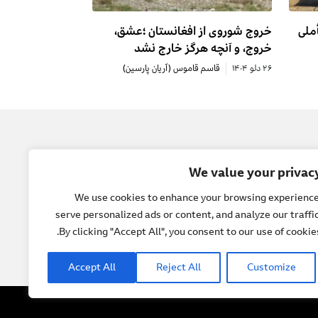
ملی
خروج شوروی از افغانستان ؛عشق،
خروج، و آنچه هرگز خارج نشد
۲۶ دلو ۱۴۰۴
قاسم قاموس (آریان پارسین)
یل
جامعه
We value your privac
 ما
صلح
We use cookies to enhance your browsing experience
serve personalized ads or content, and analyze our traffic
ل ها
حقوق بشر
By clicking "Accept All", you consent to our use of cookies
و گوها
فرهنگ و هنر
Accept All
Reject All
Customize