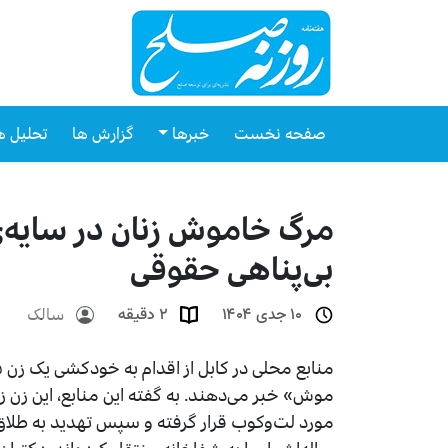
صفحه نخست
خبرها
گزارش ها
تحلیل ه
مرگ خاموش زنان در سایه
بی‌پناهی حقوقی
سالک
۱۰ جدی ۱۴۰۴
۲ دقیقه
موش» خبر می‌دهند. به گفته این منابع، این زن