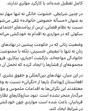
کامل تعطیل شده‌اند یا کارکرد مؤثری ندارند.
در چنین شرایطی، خشونت خانگی نه تنها مهار نمی‌
به عنوان «مسأله خصوصی خانواده» تلقی می‌شود. 
نسبت به نظام قضایی، ترس از پیامدهای اجتماعی 
سکوتی که در مواردی به اقدام به خودکشی می‌انج
وضعیت زنانی که در حکومت پیشین در نهادهای امنی
زنان نه تنها با تبعیض جنسیتی، بلکه با ممنوعی
خانوادگی مواجه‌اند. بازگشت اجباری، بیکاری، فر
مجموعه‌ای از فشارها را ایجاد کرده که تحمل آن 
در این میان، نهادهای بین‌المللی و حقوق بشری،
افغانستان (یوناما)، بارها از «نگرانی» نسبت به 
معتقدند این نگرانی‌ها به اقدامات ملموس و مؤث
مرگ‌بار منجر نشده است. نبود سازوکارهای نظارت
قربانیان، باعث شده است مواردی چون خودکشی زن
در شرایط ایجاد کند.