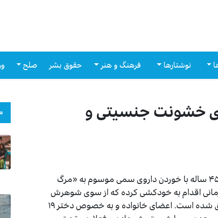
ا
نوشتارها
فرهنگ و هنر
حقوق بشر
صلح
ور
‌ی خشونت جنسیتی و
م
منابع محلی در کابل از اقدام به خودکشی یک زن ۴۵ ساله با خوردن داروی سمی موسوم به «مرگ
 زمانی اقدام به خودکشی کرده که از سوی شوهرش
مورد لت‌وکوب قرار گرفته و سپس تهدید به طلاق شده است. اعضای خانواده و به خصوص دختر ۱۹