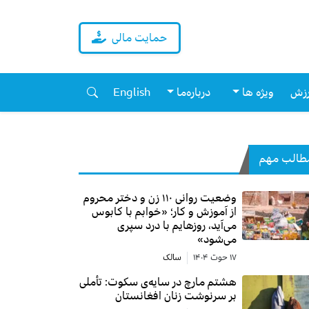
حمایت مالی
زش
ویژه ها
درباره‌ما
English
طالب مهم
وضعیت روانی ۱۱۰ زن و دختر محروم
از آموزش و کار؛ «خوابم با کابوس
می‌آید، روزهایم با درد سپری
می‌شود»
۱۷ حوت ۱۴۰۴
سالک
هشتم مارچ در سایه‌ی سکوت: تأملی
بر سرنوشت زنان افغانستان