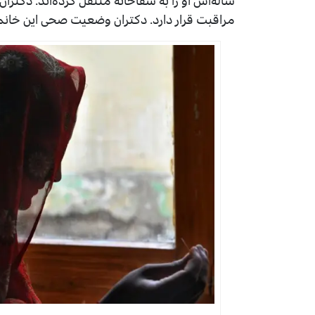
ساله‌اش او را به شفاخانه منتقل کرده‌اند. دکت
مراقبت قرار دارد. دکتران وضعیت صحی‌ این خانم 