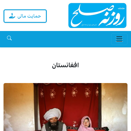
حمایت مالی
افغانستان