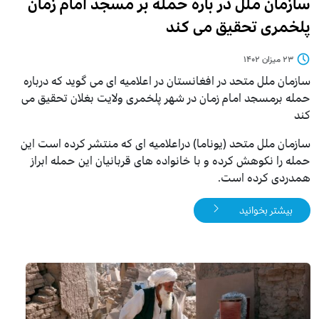
سازمان ملل در باره حمله بر مسجد امام زمان
پلخمری تحقیق می کند
۲۳ میزان ۱۴۰۲
سازمان ملل متحد در افغانستان در اعلامیه ای می گوید که درباره
حمله برمسجد امام زمان در شهر پلخمری ولایت بغلان تحقیق می
کند
سازمان ملل متحد (یوناما) دراعلامیه ای که منتشر کرده است این
حمله را نکوهش کرده و با خانواده های قربانیان این حمله ابراز
همدردی کرده است.
بیشتر بخوانید